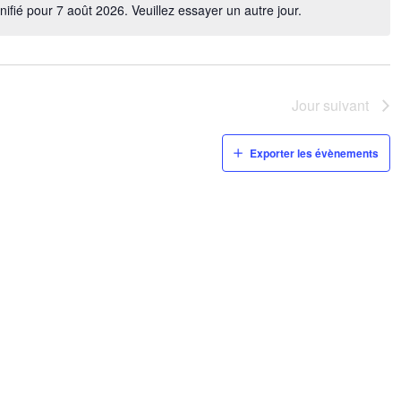
fié pour 7 août 2026. Veuillez essayer un autre jour.
V
É
Jour suivant
Exporter les évènements