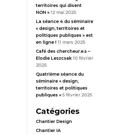
UES
territoires qui disent
NON »
12 mai 2025
La séance 4 du séminaire
« design, territoires et
VÈNEME
politiques publiques » est
en ligne !
11 mars 2025
Café des chercheur.e.s –
Elodie Leszcsak
10 février
2025
Quatrième séance du
séminaire « design,
territoires et politiques
publiques »
5 février 2025
Catégories
Chantier Design
Chantier IA