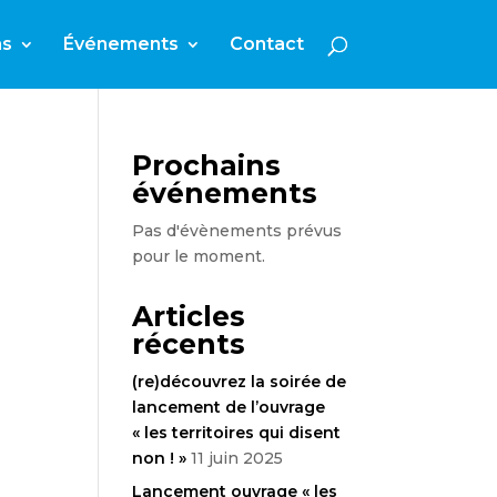
ns
Événements
Contact
Prochains
événements
Pas d'évènements prévus
pour le moment.
AVIGATI
Articles
récents
(re)découvrez la soirée de
E
lancement de l’ouvrage
« les territoires qui disent
non ! »
11 juin 2025
Lancement ouvrage « les