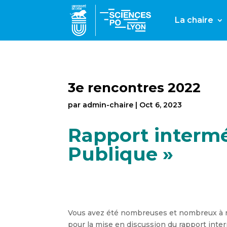
La chaire
3e rencontres 2022
par
admin-chaire
|
Oct 6, 2023
Rapport interméd
Publique »
Vous avez été nombreuses et nombreux à n
pour la mise en discussion du rapport int