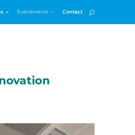
ns
Événements
Contact
nnovation