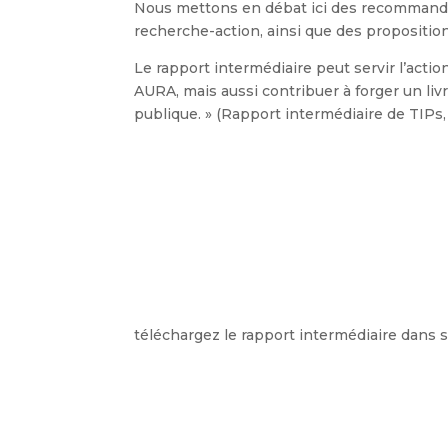
Nous mettons en débat ici des recommand
recherche-action, ainsi que des propositio
Le rapport intermédiaire peut servir l’action
AURA, mais aussi contribuer à forger un liv
publique. » (Rapport intermédiaire de TIPs,
téléchargez le rapport intermédiaire dans son