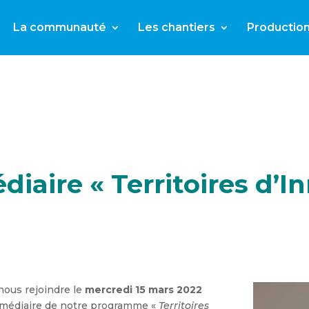
La communauté
Les chantiers
Productio
iaire « Territoires d’I
ous rejoindre le
mercredi 15 mars 2022
ermédiaire de notre programme «
Territoires