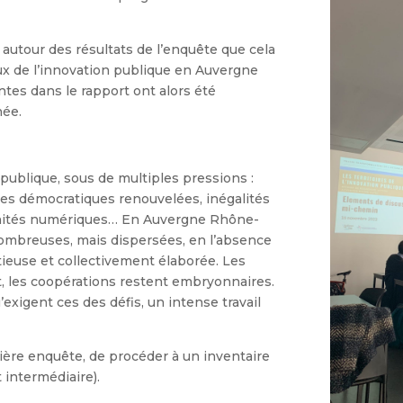
autour des résultats de l’enquête que cela
eaux de l’innovation publique en Auvergne
es dans le rapport ont alors été
née.
n publique, sous de multiples pressions :
ques démocratiques renouvelées, inégalités
rtunités numériques… En Auvergne Rhône-
nombreuses, mais dispersées, en l’absence
tieuse et collectivement élaborée. Les
t, les coopérations restent embryonnaires.
xigent ces des défis, un intense travail
ère enquête, de procéder à un inventaire
t intermédiaire).