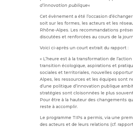
d’innovation publique
«
Cet évènement a été l’occasion d’échanger 
soit sur les formes, les acteurs et les rés
Rhône-Alpes. Les recommandations présent
discutées et renforcées au cours de la jour
Voici ci-après un court extrait du rapport :
« L’heure est à la transformation de l’actio
transition écologique, aspirations et prati
sociales et territoriales, nouvelles oppo
Alpes, les ressources et les équipes sont 
d’une politique d’innovation publique ambi
stratégies sont cloisonnées le plus souven
Pour être à la hauteur des changements qu’e
reste à accomplir.
Le programme TIPs a permis, via une premi
des acteurs et de leurs relations (cf. rappor