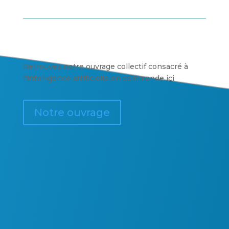
Retrouvez notre ouvrage collectif consacré à
l'intelligence artificielle en commande ici
Notre ouvrage