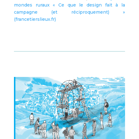
mondes ruraux « Ce que le design fait à la
campagne (et réciproquement) »
(francetierslieux.fr)