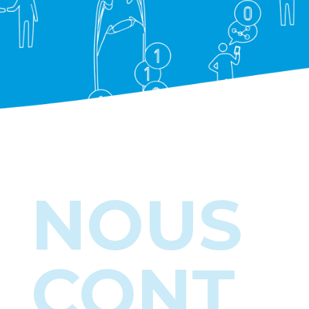
NOUS
CONT