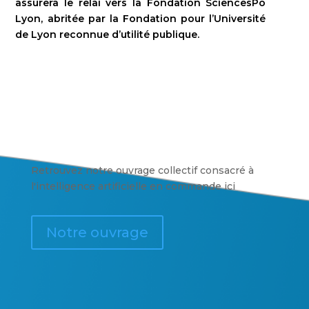
assurera le relai vers la Fondation SciencesPo
Lyon, abritée par la Fondation pour l’Université
de Lyon reconnue d’utilité publique.
Retrouvez notre ouvrage collectif consacré à
l'intelligence artificielle en commande ici
Notre ouvrage