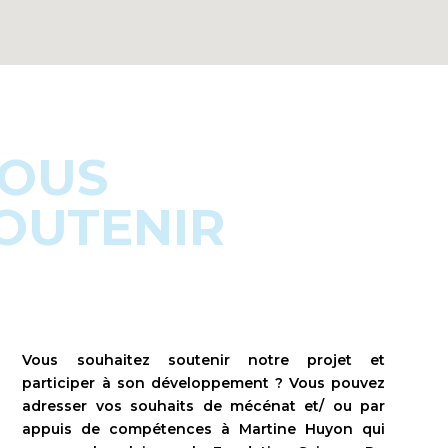
OUS
OUTENIR
Vous souhaitez soutenir notre projet et
participer à son développement ? Vous pouvez
adresser vos souhaits de mécénat et/ ou par
appuis de compétences à Martine Huyon qui