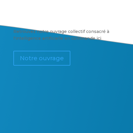
Retrouvez notre ouvrage collectif consacré à
l'intelligence artificielle en commande ici
Notre ouvrage