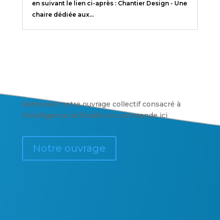
en suivant le lien ci-après : Chantier Design - Une
chaire dédiée aux...
Retrouvez notre ouvrage collectif consacré à
l'intelligence artificielle en commande ici
Notre ouvrage