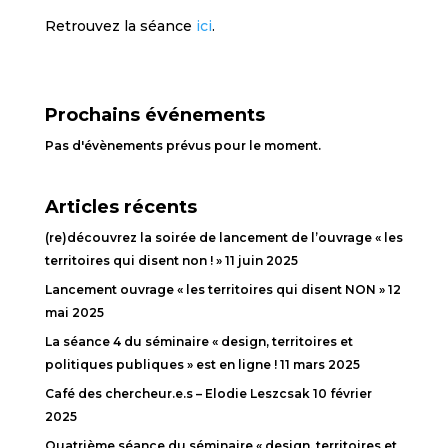
Retrouvez la séance
ici
.
Prochains événements
Pas d'évènements prévus pour le moment.
Articles récents
(re)découvrez la soirée de lancement de l’ouvrage « les
territoires qui disent non ! »
11 juin 2025
Lancement ouvrage « les territoires qui disent NON »
12
mai 2025
La séance 4 du séminaire « design, territoires et
politiques publiques » est en ligne !
11 mars 2025
Café des chercheur.e.s – Elodie Leszcsak
10 février
2025
Quatrième séance du séminaire « design, territoires et