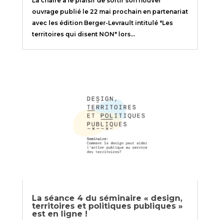
La chaire a le plaisir de sortir son nouvel
ouvrage publié le 22 mai prochain en partenariat
avec les édition Berger-Levrault intitulé "Les
territoires qui disent NON" lors...
La séance 4 du séminaire « design,
territoires et politiques publiques »
est en ligne !