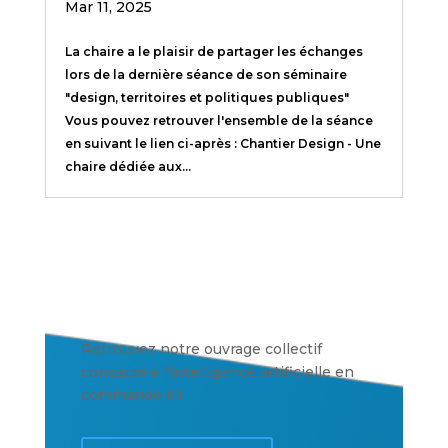
Mar 11, 2025
La chaire a le plaisir de partager les échanges
lors de la dernière séance de son séminaire
"design, territoires et politiques publiques"
Vous pouvez retrouver l'ensemble de la séance
en suivant le lien ci-après : Chantier Design - Une
chaire dédiée aux...
Retrouvez notre ouvrage collectif
consacré à l'intelligence artificielle en
commande ici