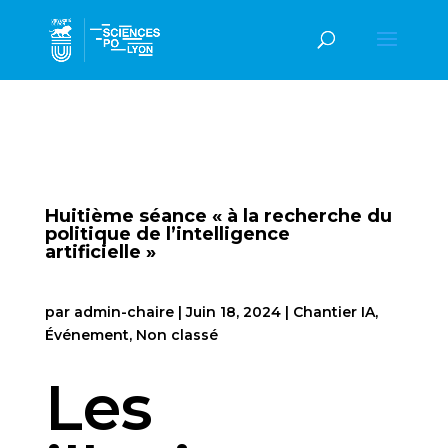
Huitième séance « à la recherche du
politique de l’intelligence
artificielle »
par
admin-chaire
|
Juin 18, 2024
|
Chantier IA
,
Événement
,
Non classé
Les